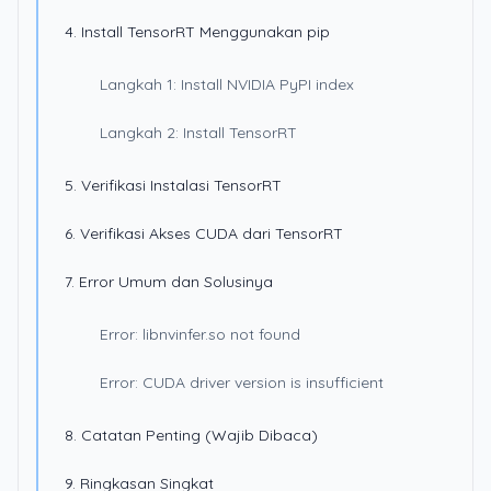
4. Install TensorRT Menggunakan pip
Langkah 1: Install NVIDIA PyPI index
Langkah 2: Install TensorRT
5. Verifikasi Instalasi TensorRT
6. Verifikasi Akses CUDA dari TensorRT
7. Error Umum dan Solusinya
Error: libnvinfer.so not found
Error: CUDA driver version is insufficient
8. Catatan Penting (Wajib Dibaca)
9. Ringkasan Singkat