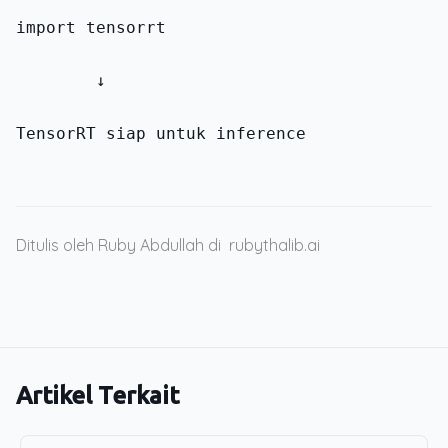
import tensorrt
        ↓
TensorRT siap untuk inference
Ditulis oleh Ruby Abdullah di
rubythalib.ai
Artikel Terkait