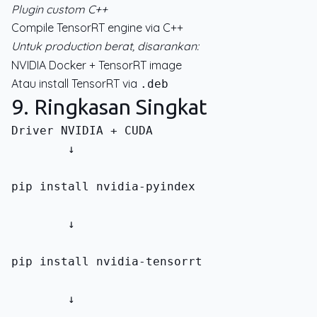
Plugin custom C++
Compile TensorRT engine via C++
Untuk production berat, disarankan:
NVIDIA Docker + TensorRT image
Atau install TensorRT via
.deb
9. Ringkasan Singkat
        ↓
pip install nvidia-pyindex
        ↓
pip install nvidia-tensorrt
        ↓