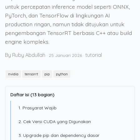
untuk percepatan inference model seperti ONNX,
PyTorch, dan TensorFlow di lingkungan AI
production ringan, namun tidak ditujukan untuk
pengembangan TensorRT berbasis C++ atau build
engine kompleks.
By Ruby Abdullah
tutorial
·
25 Januari 2026
·
nvidia
tensorrt
pip
python
Daftar Isi (13 bagian)
1. Prasyarat Wajib
2. Cek Versi CUDA yang Digunakan
3. Upgrade pip dan dependency dasar