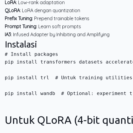
LoRA
: Low-rank adaptation
QLoRA
: LoRA dengan quantization
Prefix Tuning
: Prepend trainable tokens
Prompt Tuning
: Learn soft prompts
IA3
: Infused Adapter by Inhibiting and Amplifying
Instalasi
pip install transformers datasets accelerat
pip install trl  # Untuk training utilities
pip install wandb  # Optional: experiment t
Untuk QLoRA (4-bit quanti