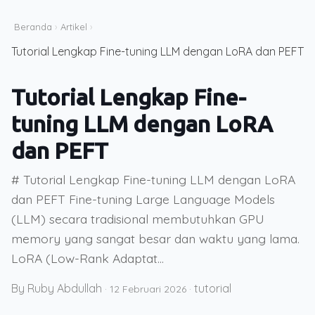
Beranda
›
Artikel
›
Tutorial Lengkap Fine-tuning LLM dengan LoRA dan PEFT
Tutorial Lengkap Fine-
tuning LLM dengan LoRA
dan PEFT
# Tutorial Lengkap Fine-tuning LLM dengan LoRA
dan PEFT Fine-tuning Large Language Models
(LLM) secara tradisional membutuhkan GPU
memory yang sangat besar dan waktu yang lama.
LoRA (Low-Rank Adaptat...
By Ruby Abdullah
tutorial
·
12 Februari 2026
·