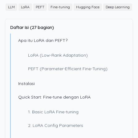
LLM
LoRA
PEFT
Fine-tuning
Hugging Face
Deep Learning
Daftar Isi (27 bagian)
Apa itu LoRA dan PEFT?
LoRA (Low-Rank Adaptation)
PEFT (Parameter-Efficient Fine-Tuning)
Instalasi
Quick Start: Fine-tune dengan LoRA
1. Basic LoRA Fine-tuning
2. LoRA Config Parameters