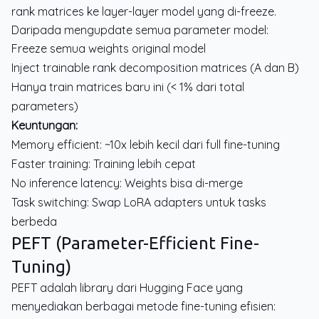
rank matrices ke layer-layer model yang di-freeze.
Daripada mengupdate semua parameter model:
Freeze semua weights original model
Inject trainable rank decomposition matrices (A dan B)
Hanya train matrices baru ini (< 1% dari total
parameters)
Keuntungan:
Memory efficient: ~10x lebih kecil dari full fine-tuning
Faster training: Training lebih cepat
No inference latency: Weights bisa di-merge
Task switching: Swap LoRA adapters untuk tasks
berbeda
PEFT (Parameter-Efficient Fine-
Tuning)
PEFT adalah library dari Hugging Face yang
menyediakan berbagai metode fine-tuning efisien: