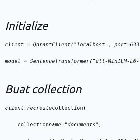
Initialize
client = QdrantClient("localhost", port=633
model = SentenceTransformer("all-MiniLM-L6-
Buat collection
client.recreate
collection(
    collection
name="documents",