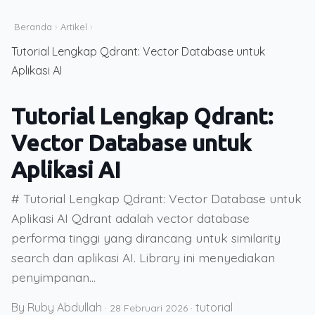
Beranda
›
Artikel
›
Tutorial Lengkap Qdrant: Vector Database untuk
Aplikasi AI
Tutorial Lengkap Qdrant:
Vector Database untuk
Aplikasi AI
# Tutorial Lengkap Qdrant: Vector Database untuk
Aplikasi AI Qdrant adalah vector database
performa tinggi yang dirancang untuk similarity
search dan aplikasi AI. Library ini menyediakan
penyimpanan...
By Ruby Abdullah
tutorial
·
28 Februari 2026
·