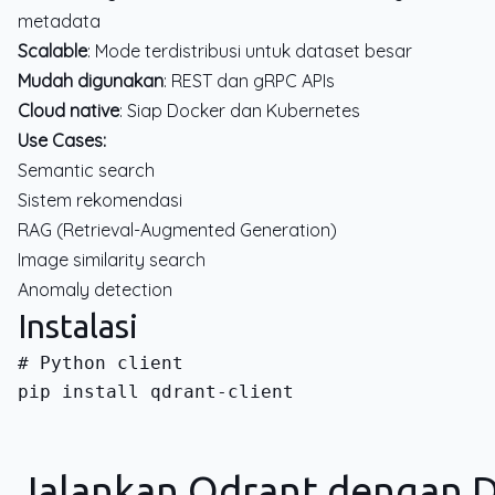
metadata
Scalable
: Mode terdistribusi untuk dataset besar
Mudah digunakan
: REST dan gRPC APIs
Cloud native
: Siap Docker dan Kubernetes
Use Cases:
Semantic search
Sistem rekomendasi
RAG (Retrieval-Augmented Generation)
Image similarity search
Anomaly detection
Instalasi
pip install qdrant-client
Jalankan Qdrant dengan 