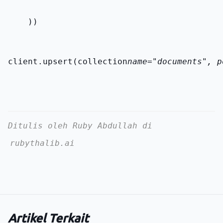
    ))
client.upsert(collection
name="documents", p
Ditulis oleh Ruby Abdullah di
rubythalib.ai
Artikel Terkait