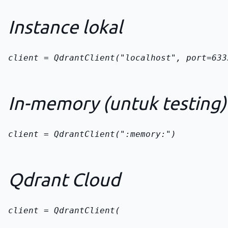
Instance lokal
client = QdrantClient("localhost", port=633
In-memory (untuk testing)
client = QdrantClient(":memory:")
Qdrant Cloud
client = QdrantClient(