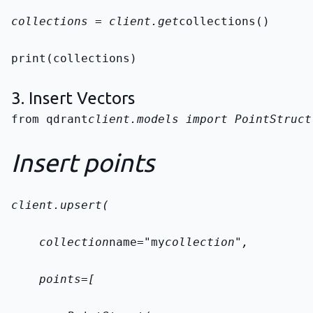
collections = client.get
collections()
print(collections)
3. Insert Vectors
from qdrant
client.models import PointStruct

Insert points
client.upsert(
    collection
name="my
collection",
    points=[