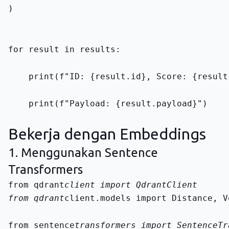
)
for result in results:
    print(f"ID: {result.id}, Score: {result
    print(f"Payload: {result.payload}")
Bekerja dengan Embeddings
1. Menggunakan Sentence
Transformers
from qdrant
from qdrant
client.models import Distance, V
from sentence
transformers import SentenceTr