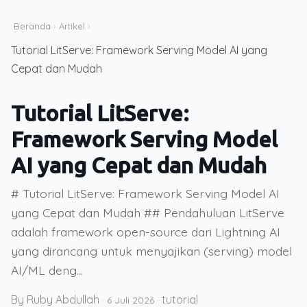
Beranda
›
Artikel
›
Tutorial LitServe: Framework Serving Model AI yang
Cepat dan Mudah
Tutorial LitServe:
Framework Serving Model
AI yang Cepat dan Mudah
# Tutorial LitServe: Framework Serving Model AI
yang Cepat dan Mudah ## Pendahuluan LitServe
adalah framework open-source dari Lightning AI
yang dirancang untuk menyajikan (serving) model
AI/ML deng...
By Ruby Abdullah
tutorial
·
6 Juli 2026
·