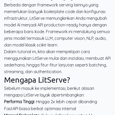
Berbeda dengan framework serving lainnya yang
memerlukan banyak boilerplate code dan konfigurasi
infrastruktur, LitServe memungkinkan Anda mengubah
model AI menjadi API production-ready hanya dengan
beberapa baris kode. Framework ini mendukung semua
jenis model termasuk LLM, computer vision, NLP, audio,
dan model klasik scikit-learn.
Dalam tutorial ini, kita akan mempelajari cara
menggunakan LitServe mulai dari instalasi, membuat API
sederhana, hingga fitur-fitur lanjutan seperti batching,
streaming, dan authentication.
Mengapa LitServe?
Sebelum masuk ke implementasi, berikut alasan
mengapa LitServe layak dipertimbangkan:
Performa Tinggi
: Hingga 2x lebih cepat dibanding
FastAPI biasa berkat optimasi internal