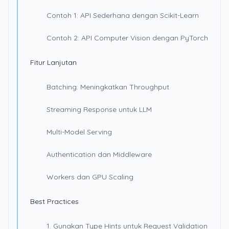
Contoh 1: API Sederhana dengan Scikit-Learn
Contoh 2: API Computer Vision dengan PyTorch
Fitur Lanjutan
Batching: Meningkatkan Throughput
Streaming Response untuk LLM
Multi-Model Serving
Authentication dan Middleware
Workers dan GPU Scaling
Best Practices
1. Gunakan Type Hints untuk Request Validation