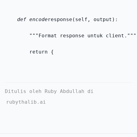
    def encode
response(self, output):
        """Format response untuk client."""
        return {
Ditulis oleh Ruby Abdullah di
rubythalib.ai