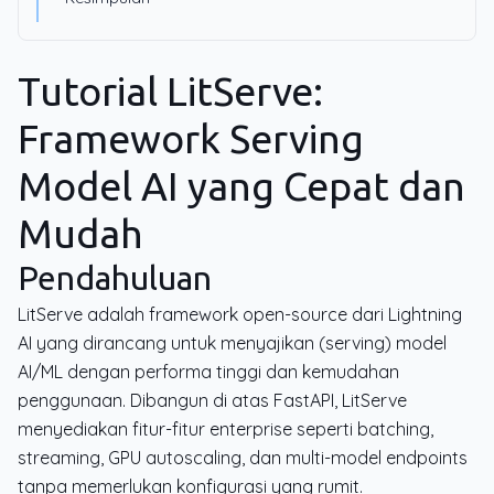
Tutorial LitServe:
Framework Serving
Model AI yang Cepat dan
Mudah
Pendahuluan
LitServe adalah framework open-source dari Lightning
AI yang dirancang untuk menyajikan (serving) model
AI/ML dengan performa tinggi dan kemudahan
penggunaan. Dibangun di atas FastAPI, LitServe
menyediakan fitur-fitur enterprise seperti batching,
streaming, GPU autoscaling, dan multi-model endpoints
tanpa memerlukan konfigurasi yang rumit.