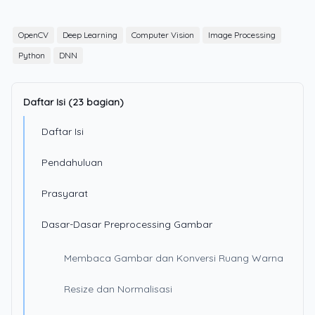
OpenCV
Deep Learning
Computer Vision
Image Processing
Python
DNN
Daftar Isi (23 bagian)
Daftar Isi
Pendahuluan
Prasyarat
Dasar-Dasar Preprocessing Gambar
Membaca Gambar dan Konversi Ruang Warna
Resize dan Normalisasi