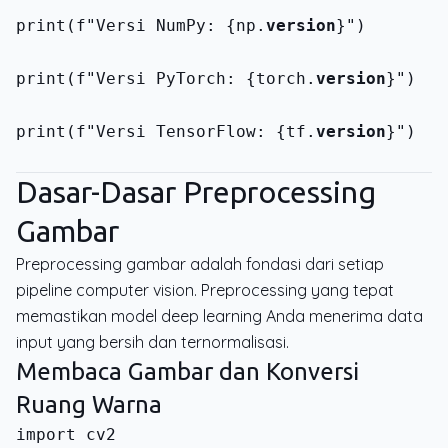
print(f"Versi NumPy: {np.
version
}")
print(f"Versi PyTorch: {torch.
version
}")
print(f"Versi TensorFlow: {tf.
version
}")
Dasar-Dasar Preprocessing
Gambar
Preprocessing gambar adalah fondasi dari setiap
pipeline computer vision. Preprocessing yang tepat
memastikan model deep learning Anda menerima data
input yang bersih dan ternormalisasi.
Membaca Gambar dan Konversi
Ruang Warna