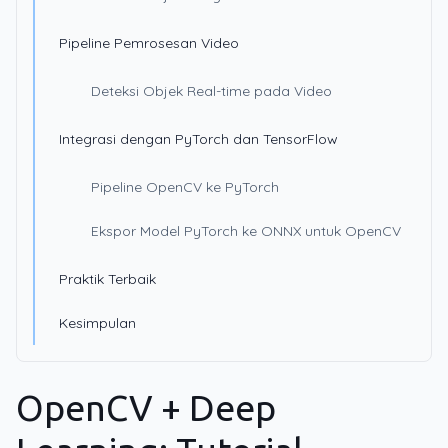
Pipeline Pemrosesan Video
Deteksi Objek Real-time pada Video
Integrasi dengan PyTorch dan TensorFlow
Pipeline OpenCV ke PyTorch
Ekspor Model PyTorch ke ONNX untuk OpenCV
Praktik Terbaik
Kesimpulan
OpenCV + Deep