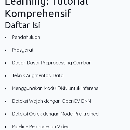
Learning: Tutorial
Komprehensif
Daftar Isi
Pendahuluan
Prasyarat
Dasar-Dasar Preprocessing Gambar
Teknik Augmentasi Data
Menggunakan Modul DNN untuk Inferensi
Deteksi Wajah dengan OpenCV DNN
Deteksi Objek dengan Model Pre-trained
Pipeline Pemrosesan Video