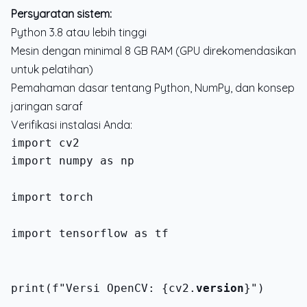
Persyaratan sistem:
Python 3.8 atau lebih tinggi
Mesin dengan minimal 8 GB RAM (GPU direkomendasikan
untuk pelatihan)
Pemahaman dasar tentang Python, NumPy, dan konsep
jaringan saraf
Verifikasi instalasi Anda:
import numpy as np
import torch
import tensorflow as tf
print(f"Versi OpenCV: {cv2.
version
}")