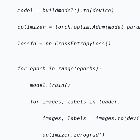
    model = build
model().to(device)
    optimizer = torch.optim.Adam(model.para
    loss
fn = nn.CrossEntropyLoss()
    for epoch in range(epochs):
        model.train()
        for images, labels in loader:
            images, labels = images.to(devi
            optimizer.zero
grad()