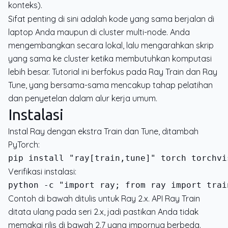
konteks).
Sifat penting di sini adalah kode yang sama berjalan di
laptop Anda maupun di cluster multi-node. Anda
mengembangkan secara lokal, lalu mengarahkan skrip
yang sama ke cluster ketika membutuhkan komputasi
lebih besar. Tutorial ini berfokus pada Ray Train dan Ray
Tune, yang bersama-sama mencakup tahap pelatihan
dan penyetelan dalam alur kerja umum.
Instalasi
Instal Ray dengan ekstra Train dan Tune, ditambah
PyTorch:
Verifikasi instalasi:
python -c "import ray; from ray import trai
Contoh di bawah ditulis untuk Ray 2.x. API Ray Train
ditata ulang pada seri 2.x, jadi pastikan Anda tidak
memakai rilis di bawah 2.7 yang impornya berbeda.