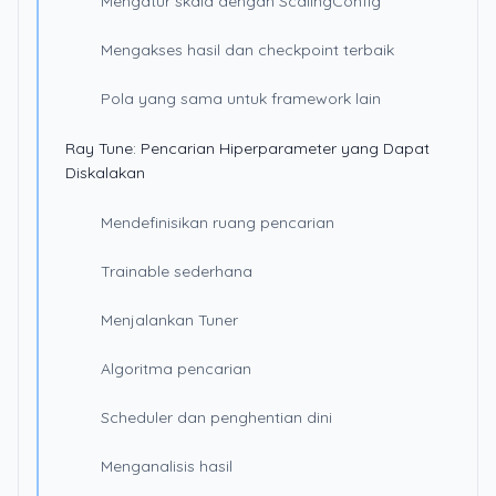
Mengatur skala dengan ScalingConfig
Mengakses hasil dan checkpoint terbaik
Pola yang sama untuk framework lain
Ray Tune: Pencarian Hiperparameter yang Dapat
Diskalakan
Mendefinisikan ruang pencarian
Trainable sederhana
Menjalankan Tuner
Algoritma pencarian
Scheduler dan penghentian dini
Menganalisis hasil