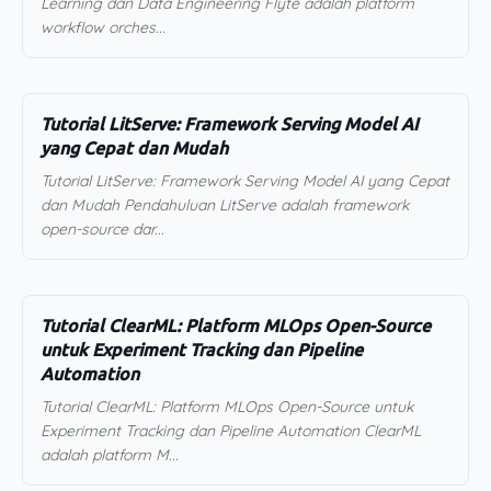
Learning dan Data Engineering Flyte adalah platform
workflow orches...
Tutorial LitServe: Framework Serving Model AI
yang Cepat dan Mudah
Tutorial LitServe: Framework Serving Model AI yang Cepat
dan Mudah Pendahuluan LitServe adalah framework
open-source dar...
Tutorial ClearML: Platform MLOps Open-Source
untuk Experiment Tracking dan Pipeline
Automation
Tutorial ClearML: Platform MLOps Open-Source untuk
Experiment Tracking dan Pipeline Automation ClearML
adalah platform M...