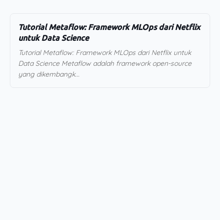
Tutorial Metaflow: Framework MLOps dari Netflix
untuk Data Science
Tutorial Metaflow: Framework MLOps dari Netflix untuk
Data Science Metaflow adalah framework open-source
yang dikembangk...