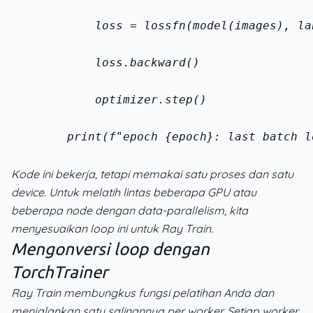
            loss = loss
fn(model(images), la
            loss.backward()
            optimizer.step()
        print(f"epoch {epoch}: last batch l
Kode ini bekerja, tetapi memakai satu proses dan satu
device. Untuk melatih lintas beberapa GPU atau
beberapa node dengan data-parallelism, kita
menyesuaikan loop ini untuk Ray Train.
Mengonversi loop dengan
TorchTrainer
Ray Train membungkus fungsi pelatihan Anda dan
menjalankan satu salinannya per worker. Setiap worker