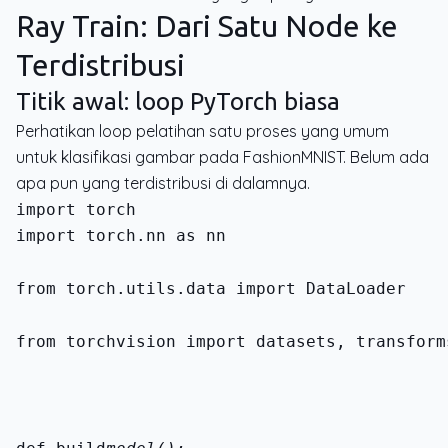
Ray Train: Dari Satu Node ke
Terdistribusi
Titik awal: loop PyTorch biasa
Perhatikan loop pelatihan satu proses yang umum
untuk klasifikasi gambar pada FashionMNIST. Belum ada
apa pun yang terdistribusi di dalamnya.
import torch.nn as nn
from torch.utils.data import DataLoader
from torchvision import datasets, transform