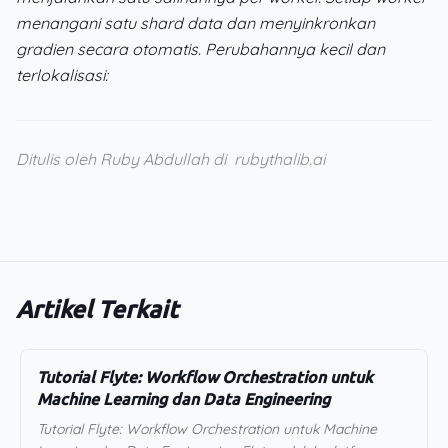
menangani satu shard data dan menyinkronkan
gradien secara otomatis. Perubahannya kecil dan
terlokalisasi:
Ditulis oleh Ruby Abdullah di
rubythalib.ai
Artikel Terkait
Tutorial Flyte: Workflow Orchestration untuk
Machine Learning dan Data Engineering
Tutorial Flyte: Workflow Orchestration untuk Machine