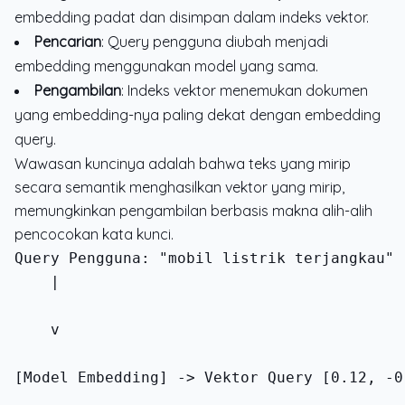
embedding padat dan disimpan dalam indeks vektor.
Pencarian
: Query pengguna diubah menjadi
embedding menggunakan model yang sama.
Pengambilan
: Indeks vektor menemukan dokumen
yang embedding-nya paling dekat dengan embedding
query.
Wawasan kuncinya adalah bahwa teks yang mirip
secara semantik menghasilkan vektor yang mirip,
memungkinkan pengambilan berbasis makna alih-alih
pencocokan kata kunci.
    |
    v
[Model Embedding] -> Vektor Query [0.12, -0