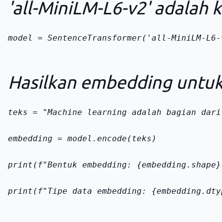
'all-MiniLM-L6-v2' adalah
model = SentenceTransformer('all-MiniLM-L6-
Hasilkan embedding untuk
teks = "Machine learning adalah bagian dari
embedding = model.encode(teks)
print(f"Bentuk embedding: {embedding.shape}
print(f"Tipe data embedding: {embedding.dty