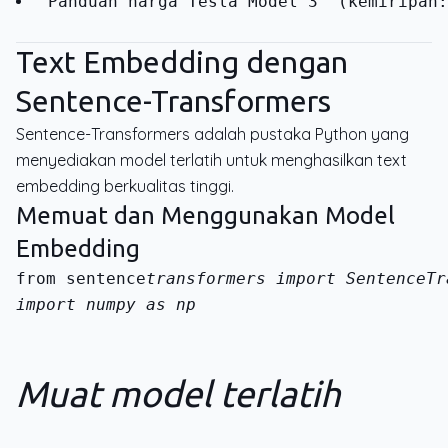
"Panduan harga Tesla Model 3" (kemiripan:
Text Embedding dengan
Sentence-Transformers
Sentence-Transformers adalah pustaka Python yang
menyediakan model terlatih untuk menghasilkan text
embedding berkualitas tinggi.
Memuat dan Menggunakan Model
Embedding
from sentence
import numpy as np
Muat model terlatih