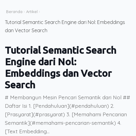
Beranda
›
Artikel
›
Tutorial Semantic Search Engine dari Nol: Embeddings
dan Vector Search
Tutorial Semantic Search
Engine dari Nol:
Embeddings dan Vector
Search
# Membangun Mesin Pencari Semantik dari Nol ##
Daftar Isi 1. [Pendahuluan](#pendahuluan) 2.
[Prasyarat](#prasyarat) 3. [Memahami Pencarian
Semantik](#memahami-pencarian-semantik) 4.
[Text Embedding...