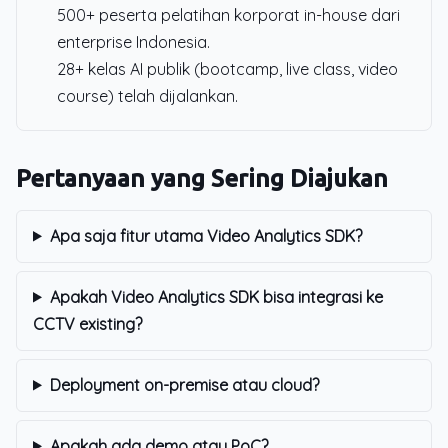
500+ peserta pelatihan korporat in-house dari
enterprise Indonesia.
28+ kelas AI publik (bootcamp, live class, video
course) telah dijalankan.
Pertanyaan yang Sering Diajukan
Apa saja fitur utama Video Analytics SDK?
Apakah Video Analytics SDK bisa integrasi ke
CCTV existing?
Deployment on-premise atau cloud?
Apakah ada demo atau PoC?