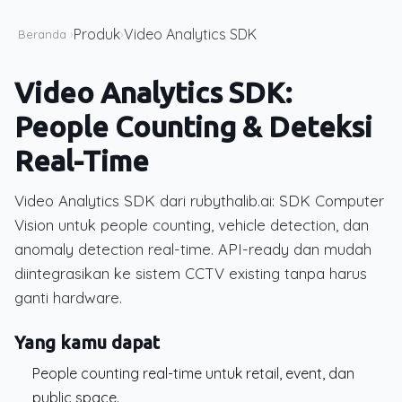
Produk
Video Analytics SDK
Beranda
›
›
Video Analytics SDK:
People Counting & Deteksi
Real-Time
Video Analytics SDK dari rubythalib.ai: SDK Computer
Vision untuk people counting, vehicle detection, dan
anomaly detection real-time. API-ready dan mudah
diintegrasikan ke sistem CCTV existing tanpa harus
ganti hardware.
Yang kamu dapat
People counting real-time untuk retail, event, dan
public space.