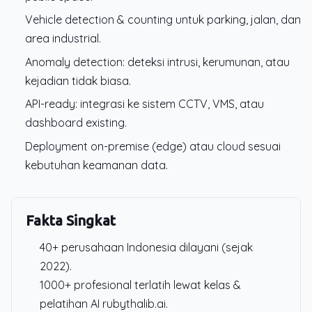
Vehicle detection & counting untuk parking, jalan, dan
area industrial.
Anomaly detection: deteksi intrusi, kerumunan, atau
kejadian tidak biasa.
API-ready: integrasi ke sistem CCTV, VMS, atau
dashboard existing.
Deployment on-premise (edge) atau cloud sesuai
kebutuhan keamanan data.
Fakta Singkat
40+ perusahaan Indonesia dilayani (sejak
2022).
1000+ profesional terlatih lewat kelas &
pelatihan AI rubythalib.ai.